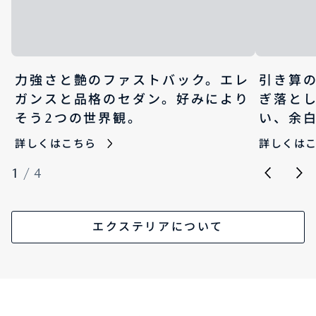
力強さと艶のファストバック。エレ
引き算
ガンスと品格のセダン。好みにより
ぎ落と
そう2つの世界観。
い、余
詳しくはこちら
詳しくは
1
/
4
エクステリアについて