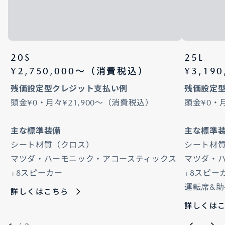
20S
25L
¥2,750,000〜（消費税込）
¥3,19
残価設定型クレジット支払い例
残価設定
頭金¥0・月々¥21,900～（消費税込）
頭金¥0・
主な標準装備
主な標準
シート材質（クロス）
シート材
マツダ・ハーモニック・アコースティックス
マツダ・
+8スピーカー
+8スピー
運転席&
詳しくはこちら
詳しくは