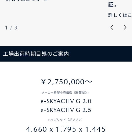
証。
詳しくは
1
/
3
工場出荷時期目処のご案内
￥2,750,000〜
メーカー希望小売価格（消費税込）
e-SKYACTIV G 2.0
e-SKYACTIV G 2.5
ハイブリッド（ガソリン）
4,660 x 1,795 x 1,445