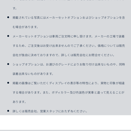
す。
掲載されている写真にはメーカーセットオプションおよびショップオプションを含
む場合があります。
メーカーセットオプションは車両ご注文時に申し受けます。メーカーの工場で装着
するため、ご注文後はお受け出来ませんのでご了承ください。価格については販売
会社が独自に決めておりますので、詳しくは販売会社にお問合せください。
ショップオプションは、お選びのグレードによりお取り付け出来ないものや、同時
装着出来ないものがあります。
掲載の画像はご覧いただくディスプレイの表示等の特性により、実物と印象が相違
する場合があります。また、ボディカラー及び内装色が実車と違って見えることが
あります。
詳しくは販売会社、営業スタッフにおたずねください。