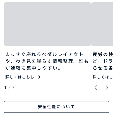
まっすぐ座れるペダルレイアウト
疲労の
や、わき見を減らす情報整理。誰も
ど。ド
が運転に集中しやすい。
らせる
詳しくはこちら
詳しくは
1
/
5
安全性能について