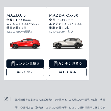
MAZDA 3
MAZDA CX-30
全長: 4,460mm
全長: 4,395mm
エンジン: 1.5L～2.5L
エンジン: 2.0L～2.5L
乗車定員: 5名
乗車定員: 5名
¥2,365,000〜(税込)
¥2,640,000〜(税込)
カンタン見積り
カンタン見積り
詳しく見る
詳しく見る
燃料消費率は定められた試験条件での値です。お客様の使用環境（気象、渋滞
等）や運転方法（急発進、エアコン使用時等）に応じて燃料消費率は異なりま