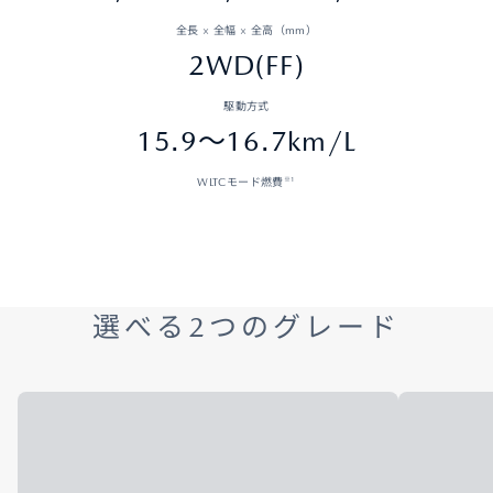
全長 × 全幅 × 全高（mm）
2WD(FF)
駆動方式
15.9～16.7km/L
※1
WLTCモード燃費
選べる2つのグレード