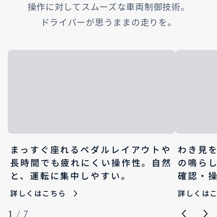
操作に対してスムーズな車両制御技術。​
ドライバーが思うままの走りを。​
まっすぐ座れるペダルレイアウトや
わき見
長時間でも疲れにくい操作性。自然
の鳴ら
と、運転に集中しやすい。
確認・
詳しくはこちら
詳しくは
1
/
7