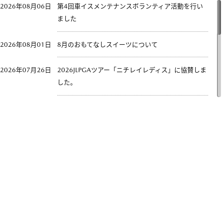
2026年08月06日
第4回車イスメンテナンスボランティア活動を行い
ました
2026年08月01日
8月のおもてなしスイーツについて
2026年07月26日
2026JLPGAツアー「ニチレイレディス」に協賛しま
した。
2026年07月02日
車イスメンテナンスボランティア活動を行いました
2026年07月01日
７月のおもてなしスイーツについて
2026年06月01日
6月のおもてなしスイーツについて
2026年05月09日
千葉県に生まれて来てくれた赤ちゃんとご家族を応
援しています！