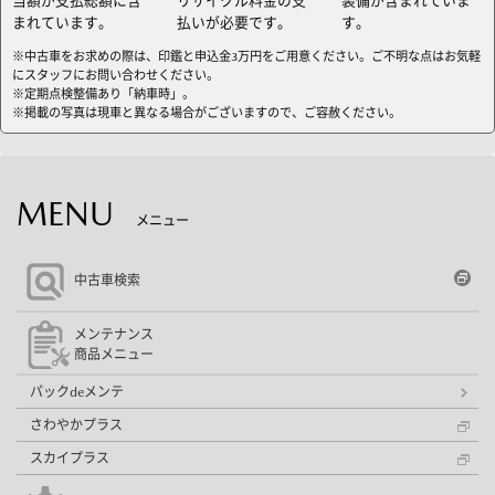
当額が支払総額に含
リサイクル料金の支
装備が含まれていま
まれています。
払いが必要です。
す。
※中古車をお求めの際は、印鑑と申込金3万円をご用意ください。ご不明な点はお気軽
にスタッフにお問い合わせください。
※定期点検整備あり「納車時」。
※掲載の写真は現車と異なる場合がございますので、ご容赦ください。
MENU
メニュー
中古車検索
メンテナンス
商品メニュー
パックdeメンテ
さわやかプラス
スカイプラス