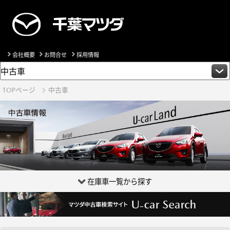
会社概要
お問合せ
採用情報
TOPページ
中古車
在庫車一覧から探す