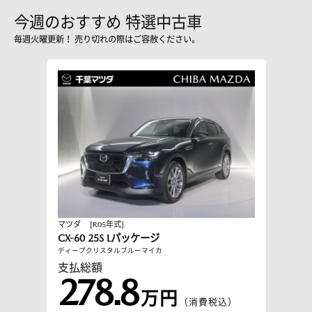
今週のおすすめ 特選中古車
毎週火曜更新！ 売り切れの際はご容赦ください。
マツダ
[R05年式]
CX-60 25S Lパッケージ
ディープクリスタルブルーマイカ
支払総額
278.8
万円
（消費税込）