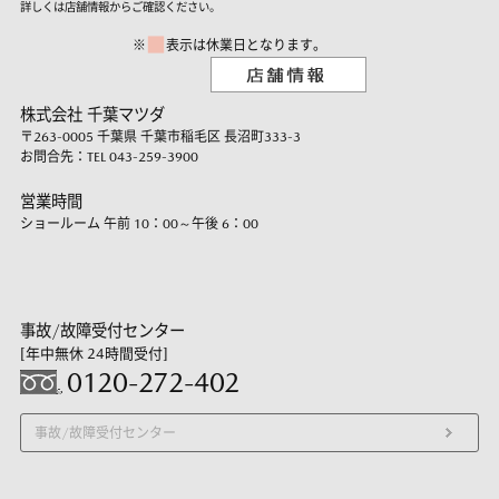
詳しくは店舗情報からご確認ください。
■
※
表示は休業日となります。
株式会社 千葉マツダ
〒263-0005 千葉県 千葉市稲毛区 長沼町333-3
お問合先：TEL
043-259-3900
営業時間
ショールーム 午前 10：00～午後 6：00
事故/故障受付センター
[年中無休 24時間受付]
0120-272-402
事故/故障受付センター