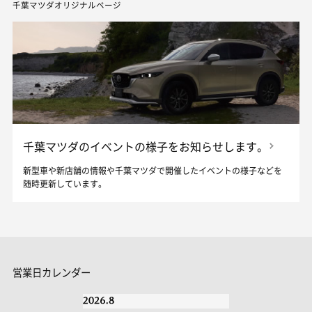
千葉マツダオリジナルページ
千葉マツダのイベントの様子をお知らせします。
新型車や新店舗の情報や千葉マツダで開催したイベントの様子などを
随時更新しています。
営業日カレンダー